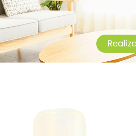
Fa
Realiz