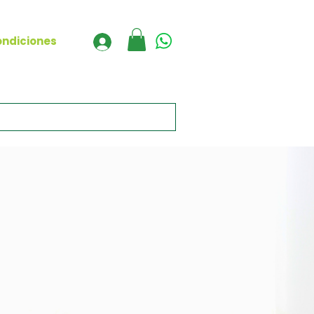
condiciones
A TU