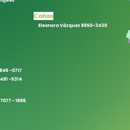
Angeles
Cañas
Eleonora Vázquez 8650-3430
845 -0717
6481 -5314
7077 - 1986